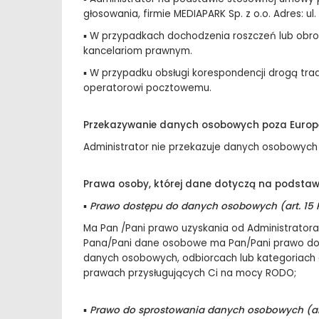
głosowania, firmie MEDIAPARK Sp. z o.o. Adres: ul
▪ W przypadkach dochodzenia roszczeń lub obr
kancelariom prawnym.
▪ W przypadku obsługi korespondencji drogą tr
operatorowi pocztowemu.
Przekazywanie danych osobowych poza Europ
Administrator nie przekazuje danych osobowych
Prawa osoby, której dane dotyczą na podsta
▪
Prawo dostępu do danych osobowych (art. 15
Ma Pan /Pani prawo uzyskania od Administratora
Pana/Pani dane osobowe ma Pan/Pani prawo dost
danych osobowych, odbiorcach lub kategoriach 
prawach przysługujących Ci na mocy RODO;
▪
Prawo do sprostowania danych osobowych (ar