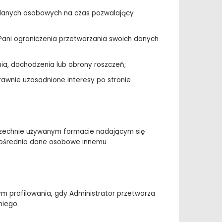
h danych osobowych na czas pozwalający
Pani ograniczenia przetwarzania swoich danych
nia, dochodzenia lub obrony roszczeń;
rawnie uzasadnione interesy po stronie
szechnie używanym formacie nadającym się
pośrednio dane osobowe innemu
 profilowania, gdy Administrator przetwarza
niego.