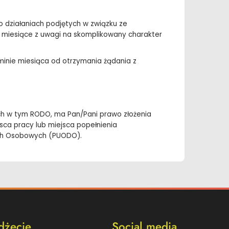
 o działaniach podjętych w związku ze
 miesiące z uwagi na skomplikowany charakter
inie miesiąca od otrzymania żądania z
ch w tym RODO, ma Pan/Pani prawo złożenia
ca pracy lub miejsca popełnienia
ch Osobowych (PUODO).
dżecie
Social media