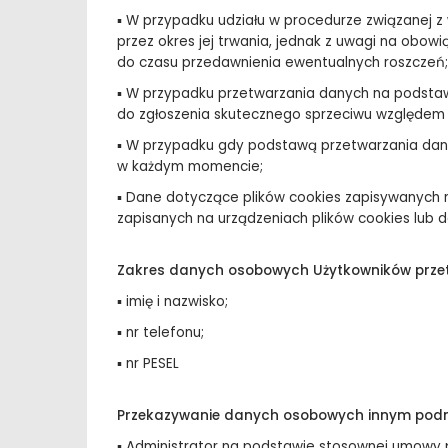
▪ W przypadku udziału w procedurze związanej
przez okres jej trwania, jednak z uwagi na obo
do czasu przedawnienia ewentualnych roszczeń;
▪ W przypadku przetwarzania danych na podstawi
do zgłoszenia skutecznego sprzeciwu względem
▪ W przypadku gdy podstawą przetwarzania dany
w każdym momencie;
▪ Dane dotyczące plików cookies zapisywanych 
zapisanych na urządzeniach plików cookies lub d
Zakres danych osobowych Użytkowników prze
▪ imię i nazwisko;
▪ nr telefonu;
▪ nr PESEL
Przekazywanie danych osobowych innym po
▪ Administrator na podstawie stosownej umowy