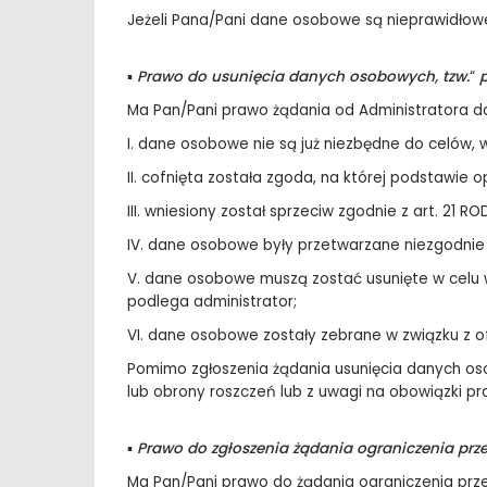
Jeżeli Pana/Pani dane osobowe są nieprawidłowe
▪
Prawo do usunięcia danych osobowych, tzw.
“
Ma Pan/Pani prawo żądania od Administratora 
I. dane osobowe nie są już niezbędne do celów, 
II. cofnięta została zgoda, na której podstawie 
III. wniesiony został sprzeciw zgodnie z art. 2
IV. dane osobowe były przetwarzane niezgodnie
V. dane osobowe muszą zostać usunięte w celu 
podlega administrator;
VI. dane osobowe zostały zebrane w związku z o
Pomimo zgłoszenia żądania usunięcia danych os
lub obrony roszczeń lub z uwagi na obowiązki p
▪
Prawo do zgłoszenia żądania ograniczenia pr
Ma Pan/Pani prawo do żądania ograniczenia prz