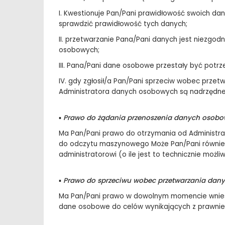
I. Kwestionuje Pan/Pani prawidłowość swoich d
sprawdzić prawidłowość tych danych;
II. przetwarzanie Pana/Pani danych jest niezgo
osobowych;
III. Pana/Pani dane osobowe przestały być potrz
IV. gdy zgłosił/a Pan/Pani sprzeciw wobec prze
Administratora danych osobowych są nadrzędn
▪
Prawo do żądania przenoszenia danych osobo
Ma Pan/Pani prawo do otrzymania od Administr
do odczytu maszynowego Może Pan/Pani również
administratorowi (o ile jest to technicznie możliw
▪
Prawo do sprzeciwu wobec przetwarzania dany
Ma Pan/Pani prawo w dowolnym momencie wnieść
dane osobowe do celów wynikających z prawnie