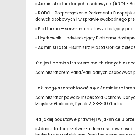
▪
Administrator danych osobowych (ADO)
- Bu
▪
RODO
- Rozporządzenie Parlamentu Europejskie
danych osobowych i w sprawie swobodnego prze
▪
Platforma
– serwis internetowy dostępny pod 
▪
Użytkownik
– odwiedzający Platformę dostępn
▪
Administrator -
Burmistrz Miasta Gorlice z sied
Kto jest administratorem moich danych oso
Administratorem Pana/Pani danych osobowych prze
Jak mogę skontaktować się z Administratore
Administrator powołał Inspektora Ochrony Dany
Miejski w Gorlicach, Rynek 2, 38-300 Gorlice.
Na jakiej podstawie prawnej i w jakim celu p
▪ Administrator przetwarza dane osobowe osób