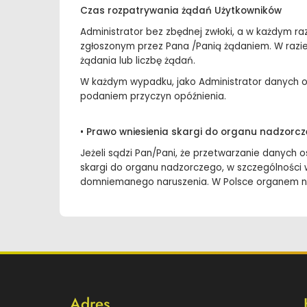
Czas rozpatrywania żądań Użytkowników
Administrator bez zbędnej zwłoki, a w każdym ra
zgłoszonym przez Pana /Panią żądaniem. W razi
żądania lub liczbę żądań.
W każdym wypadku, jako Administrator danych o
podaniem przyczyn opóźnienia.
•
Prawo wniesienia skargi do organu nadzorc
Jeżeli sądzi Pan/Pani, że przetwarzanie danyc
skargi do organu nadzorczego, w szczególności
domniemanego naruszenia. W Polsce organem n
Dodatkowe
Adres