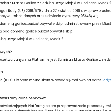
rmistrz Miasta Gorlice z siedzibą Urząd Miejski w Gorlicach, Rynek 2
go i Rady (UE) 2016/679 z dnia 27 kwietnia 2016 r. w sprawie och
pływu takich danych oraz uchylenia dyrektywy 95/46/WE;
domeną gorlice..budzetobywatelski.pl administrowany przez Miast
ą pod domeną gorlice.budzetobywatelski.pl
zibą Urząd Miejski w Gorlicach, Rynek 2.
bowych?
twarzanych na Platformie jest Burmistrz Miasta Gorlice z siedzib
m?
ch (IOD) z którym można skontaktować się mailowo na adres
iod@
rzetwarzamy dane osobowe?
 odwiedzających Platformę celem przeprowadzenia procedury zwi