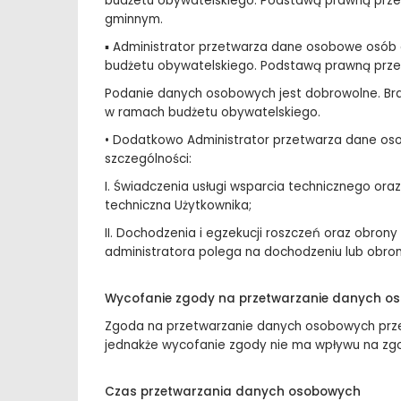
budżetu obywatelskiego. Podstawą prawną przetwa
gminnym.
▪ Administrator przetwarza dane osobowe osób
budżetu obywatelskiego. Podstawą prawną przetwa
Podanie danych osobowych jest dobrowolne. Bra
w ramach budżetu obywatelskiego.
• Dodatkowo Administrator przetwarza dane osobo
szczególności:
I. Świadczenia usługi wsparcia technicznego ora
techniczna Użytkownika;
II. Dochodzenia i egzekucji roszczeń oraz obro
administratora polega na dochodzeniu lub obron
Wycofanie zgody na przetwarzanie danych o
Zgoda na przetwarzanie danych osobowych przez
jednakże wycofanie zgody nie ma wpływu na zg
Czas przetwarzania danych osobowych