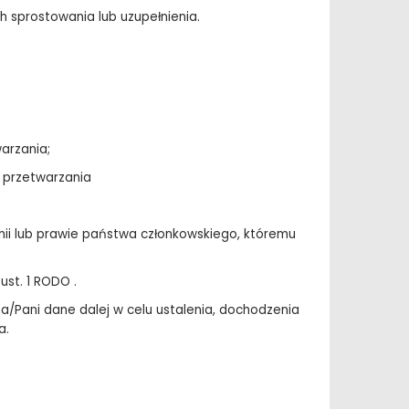
 sprostowania lub uzupełnienia.
warzania;
y przetwarzania
ii lub prawie państwa członkowskiego, któremu
st. 1 RODO .
Pani dane dalej w celu ustalenia, dochodzenia
a.