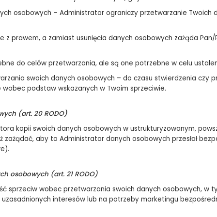
anych osobowych – Administrator ograniczy przetwarzanie Twoic
dne z prawem, a zamiast usunięcia danych osobowych zażąda Pan/
ebne do celów przetwarzania, ale są one potrzebne w celu ustale
twarzania swoich danych osobowych – do czasu stwierdzenia czy p
e wobec podstaw wskazanych w Twoim sprzeciwie.
wych (art. 20 RODO)
atora kopii swoich danych osobowych w ustrukturyzowanym, pow
 zażądać, aby to Administrator danych osobowych przesłał bez
e).
ch osobowych (art. 21 RODO)
 sprzeciw wobec przetwarzania swoich danych osobowych, w tym
 uzasadnionych interesów lub na potrzeby marketingu bezpośred