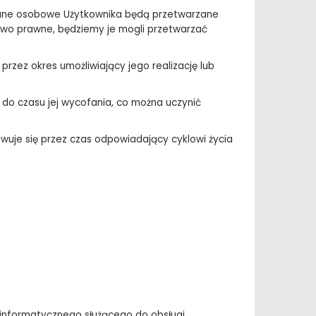
 dane osobowe Użytkownika będą przetwarzane
stwo prawne, będziemy je mogli przetwarzać
zez okres umożliwiający jego realizację lub
do czasu jej wycofania, co można uczynić
uje się przez czas odpowiadający cyklowi życia
informatycznego służącego do obsługi