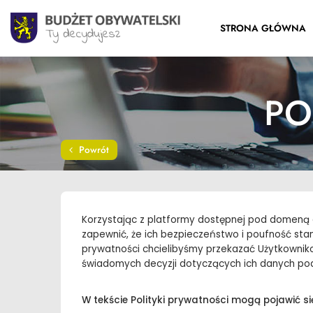
STRONA GŁÓWNA
PO
Powrót
Korzystając z platformy dostępnej pod domeną 
zapewnić, że ich bezpieczeństwo i poufność stano
prywatności chcielibyśmy przekazać Użytkowni
świadomych decyzji dotyczących ich danych pod
W tekście Polityki prywatności mogą pojawić si